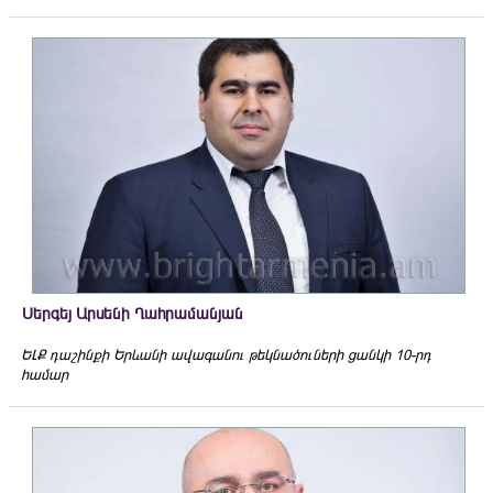
Սերգեյ Արսենի Ղահրամանյան
ԵԼՔ դաշինքի Երևանի ավագանու թեկնածուների ցանկի 10-րդ
համար