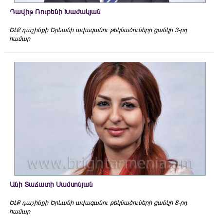
Դավիթ Ռուբենի Խաժակյան
ԵԼՔ դաշինքի Երևանի ավագանու թեկնածուների ցանկի 3-րդ
համար
Անի Տաճատի Սամսոնյան
ԵԼՔ դաշինքի Երևանի ավագանու թեկնածուների ցանկի 8-րդ
համար