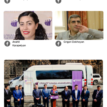
Anahit
Grigori Dokhoyan
Karapetyan