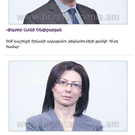
Վիկտոր Լևոնի Ենգիբարյան
ԵԼՔ դաշինքի Երևանի ավագանու թեկնածուների ցանկի 16-րդ
համար