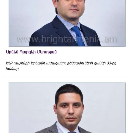
Արմեն Պարգևի Մկրտչյան
ԵԼՔ դաշինքի Երևանի ավագանու թեկնածուների ցանկի 33-րդ
համար