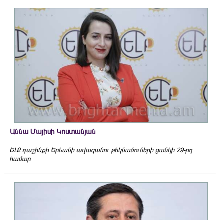
Աննա Մայիսի Կոստանյան
ԵԼՔ դաշինքի Երևանի ավագանու թեկնածուների ցանկի 29-րդ
համար