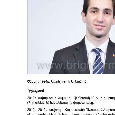
Ծնվել է 1994թ. Ապրիլի 9-ին Երևանում:
Կրթություն
2010թ. ավարտել է Հայաստանի Պետական Ճարտարա
(Պոլիտեխնիկ) հենակետային վարժարանը:
2010թ.-2012թ. սովորել է Հայաստանի Պետական Ճա
«Ռադիոտեխնիկայի և կապի համակարգերի» ֆակուլտե