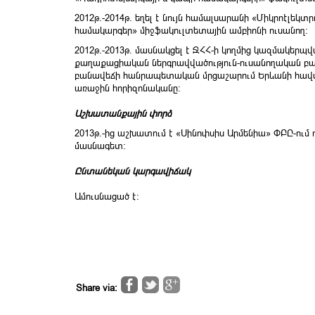
2012թ.-2014թ. եղել է նույն համալսարանի «Միկրոէլեկտ
համակարգեր» միջֆա­կուլտետային ամբիոնի ուսանող:
2012թ.-2013թ. մասնակցել է ՋՀՀ-ի կողմից կազմակերպ
քաղաքացիական ներգրավվածություն-ուսանողական բան
բանավեճի հանրապետական մրցաշարում Երևանի հավա
առաջին հորիզոնականը:
Աշխատանքային փորձ
2013թ.-ից աշխատում է «Սինոփսիս Արմենիա» ՓԲԸ-ու
մասնագետ:
Ընտանեկան կարգավիճակ
Ամուսնացած է։
Share via: