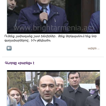
Ունենք չափազանց շատ խնդիրներ․ մենք ներկայանում ենք նոր
գաղափարներով․ ԼՀԿ թեկնածու
ավելին ...
Գևորգը «բարեց» է