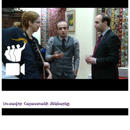
Լուսավոր Հայաստանի մեկնարկը