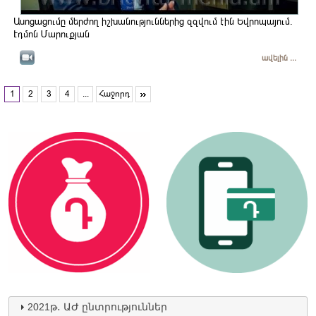
Ասոցացումը մերժող իշխանություններից զզվում էին Եվրոպայում.
Էդմոն Մարուքյան
ավելին ...
1
2
3
4
...
Հաջորդ
2021թ․ ԱԺ ընտրություններ