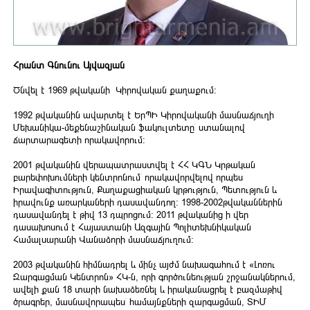
Հրանտ Գնունու Այվազյան
Ծնվել է 1969 թվականի Կիրովական քաղաքում:
1992 թվականին ավարտել է ԵրՊԻ Կիրովականի մասնաճյուղի
Մեխանիկա-մեքենաշինական ֆակուլտետը՝ ստանալով
ճարտարագետի որակավորում:
2001 թվականին վերապատրաստվել է ՀՀ ԿԳՆ Կրթական
բարեփոխումների կենտրոնում՝ որակավորվելով որպես
Իրավագիտություն, Քաղաքացիական կրթություն, Պետություն և
իրավունք առարկաների դասավանդող: 1998-2002թվականներին
դասավանդել է թիվ 13 դպրոցում: 2011 թվականից ի վեր
դասախոսում է Հայաստանի Ազգային Պոլիտեխնիկական
Համալսարանի Վանաձորի մասնաճյուղում։
2003 թվականին հիմնադրել և մինչ այժմ նախագահում է «Լոռու
Զարգացման Կենտրոն» ՀԿ-ն, որի գործունեության շրջանակներում,
ավելի քան 18 տարի նախաձեռնել և իրականացրել է բազմաթիվ
ծրագրեր, մասնավորապես՝ համայնքների զարգացման, ՏԻՄ