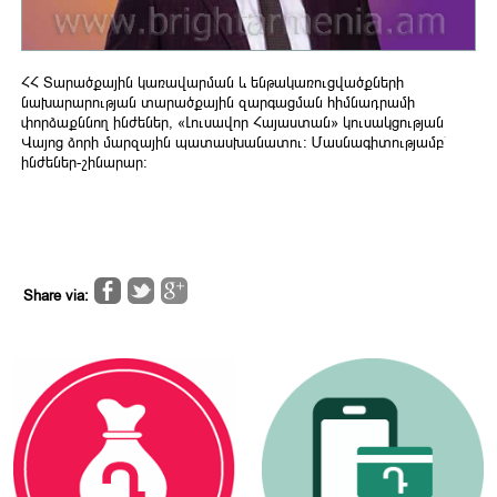
ՀՀ Տարածքային կառավարման և ենթակառուցվածքների
նախարարության տարածքային զարգացման հիմնադրամի
փորձաքննող ինժեներ, «Լուսավոր Հայաստան» կուսակցության
Վայոց ձորի մարզային պատասխանատու։ Մասնագիտությամբ՝
ինժեներ-շինարար։
Share via: