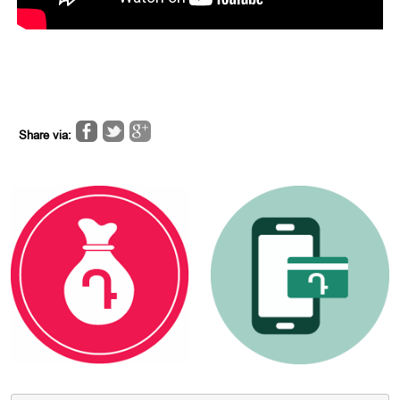
Share via: