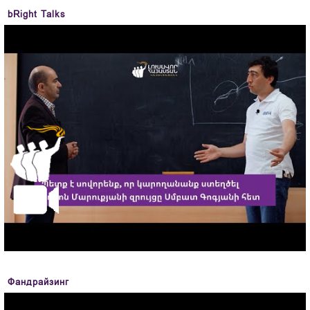
bRight Talks
Фандрайзинг