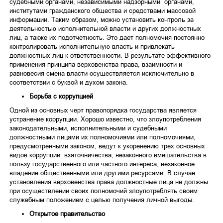
судебными органами, независимыми надзорными органами,
институтами гражданского общества и средствами массовой
информации. Таким образом, можно установить контроль за
деятельностью исполнительной власти и других должностных
лиц, а также их подотчетность. Это дает полномочия постоянно
контролировать исполнительную власть и привлекать
должностных лиц к ответственности. В результате эффективного
применения принципа верховенства права, взаимности и
равновесия смена власти осуществляется исключительно в
соответствии с буквой и духом закона.
Борьба с коррупцией
Одной из основных черт правопорядка государства является
устранение коррупции. Хорошо известно, что злоупотребления
законодательными, исполнительными и судебными
должностными лицами их полномочиями или полномочиями,
предусмотренными законом, ведут к укоренению трех основных
видов коррупции: взяточничества, незаконного вмешательства в
пользу государственного или частного интереса, незаконное
владение общественными или другими ресурсами. В случае
установления верховенства права должностные лица не должны
при осуществлении своих полномочий злоупотреблять своим
служебным положением с целью получения личной выгоды.
Открытое правительство