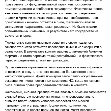
права является фундаментальной гарантией построения
демократического и свободного государства. Фактически, после
внесения изменений в конституцию система распределения
власти в Армении не изменилась, принцип «победитель - все,
проигравший - ничего» остается в силе, фактически власти
занимаются подражательными процессами. Не было никаких
положительных изменений, в результате чего государство не
движется вперед.
Формальные конституционные решения в свете недавнего
законодательства остаются несовершенными и иллюзорными в
реальности. В результате конституционных изменений Армения
формально стала парламентской республикой, но фактического
перераспределения власти не произошло.
Существенные ограничения были наложены на права и функции
оппозиции, в результате чего правящее большинство стало
неконтролируемым. Ярким примером этого стало искусственное
сокращение числа постоянных комитетов НС, когда оппозиция
была лишена права председательствовать в комитете.
Фактически, сильная президентская власть в Армении заменяется
сильной властью премьер-министра, и непропорционально
сильная власть одного человека создается под маской
парламентского управления. Более того, полномочия,
возложенные на нового премьер-министра, могут перевесить