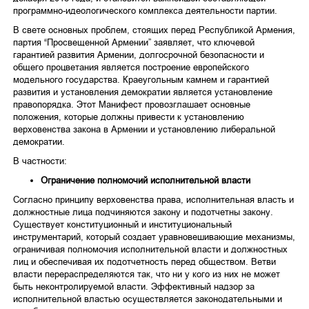
программно-идеологического комплекса деятельности партии.
В свете основных проблем, стоящих перед Республикой Армения,
партия “Просвещенной Армении” заявляет, что ключевой
гарантией развития Армении, долгосрочной безопасности и
общего процветания является построение европейского
модельного государства. Краеугольным камнем и гарантией
развития и установления демократии является установление
правопорядка. Этот Манифест провозглашает основные
положения, которые должны привести к установлению
верховенства закона в Армении и установлению либеральной
демократии.
В частности:
Ограничение полномочий исполнительной власти
Согласно принципу верховенства права, исполнительная власть и
должностные лица подчиняются закону и подотчетны закону.
Существует конституционный и институциональный
инструментарий, который создает уравновешивающие механизмы,
ограничивая полномочия исполнительной власти и должностных
лиц и обеспечивая их подотчетность перед обществом. Ветви
власти перераспределяются так, что ни у кого из них не может
быть неконтролируемой власти. Эффективный надзор за
исполнительной властью осуществляется законодательными и