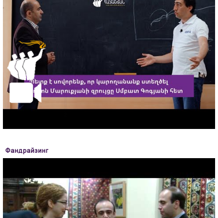
Фандрайзинг