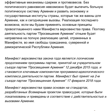
эффективные механизмы сдержек и противовесов. Без
политического равновесия невозможно будет вылечить больную
политическую систему Армении и развить экономику и
государственные институты страны, которые так же важны для
Армении, как и сегодняшние вызовы. Реализация последнего
возможна, если мы будем применять основные принципы
провозглашенного нами Манифеста верховенства права. Поэтому
деятельность партии “Просвещение Армении” отныне будет
направлена ​​на полную реализацию целей, отраженных в
Манифесте, во имя свободы гражданина, суверенной и
демократической Республики Армения.
Манифест верховенства закона года является логическим
продолжением программы партии, принятой на учредительном
съезде партии “Просвещения Армения” 12 декабря 2015 года, и
становится ключевым компонентом программно-идеологического
комплекса деятельности партии. Манифест был принят на 2-м
съезде партии “Просвещенная Армения” 17 февраля 2018 года.
Манифест верховенства права основан на стандартах,
разработанных Всемирным проектом правосудия, которые были
локализованы и приведены в соответствие с действительностью и
вызовами Армении.