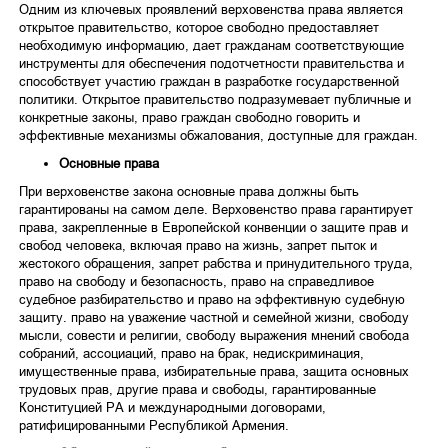
Одним из ключевых проявлений верховенства права является
открытое правительство, которое свободно предоставляет
необходимую информацию, дает гражданам соответствующие
инструменты для обеспечения подотчетности правительства и
способствует участию граждан в разработке государственной
политики. Открытое правительство подразумевает публичные и
конкретные законы, право граждан свободно говорить и
эффективные механизмы обжалования, доступные для граждан.
Основные права
При верховенстве закона основные права должны быть
гарантированы на самом деле. Верховенство права гарантирует
права, закрепленные в Европейской конвенции о защите прав и
свобод человека, включая право на жизнь, запрет пыток и
жестокого обращения, запрет рабства и принудительного труда,
право на свободу и безопасность, право на справедливое
судебное разбирательство и право на эффективную судебную
защиту. право на уважение частной и семейной жизни, свободу
мысли, совести и религии, свободу выражения мнений свобода
собраний, ассоциаций, право на брак, недискриминация,
имущественные права, избирательные права, защита основных
трудовых прав, другие права и свободы, гарантированные
Конституцией РА и международными договорами,
ратифицированными Республикой Армения.