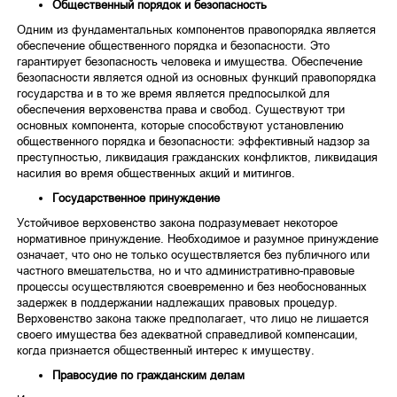
Общественный порядок и безопасность
Одним из фундаментальных компонентов правопорядка является
обеспечение общественного порядка и безопасности. Это
гарантирует безопасность человека и имущества. Обеспечение
безопасности является одной из основных функций правопорядка
государства и в то же время является предпосылкой для
обеспечения верховенства права и свобод. Существуют три
основных компонента, которые способствуют установлению
общественного порядка и безопасности: эффективный надзор за
преступностью, ликвидация гражданских конфликтов, ликвидация
насилия во время общественных акций и митингов.
Государственное принуждение
Устойчивое верховенство закона подразумевает некоторое
нормативное принуждение. Необходимое и разумное принуждение
означает, что оно не только осуществляется без публичного или
частного вмешательства, но и что административно-правовые
процессы осуществляются своевременно и без необоснованных
задержек в поддержании надлежащих правовых процедур.
Верховенство закона также предполагает, что лицо не лишается
своего имущества без адекватной справедливой компенсации,
когда признается общественный интерес к имуществу.
Правосудие по гражданским делам