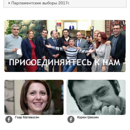
Парламентские выборы 2017г.
Гоар Матевосян
Корюн Шекоян