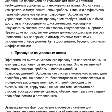
Исполнение правосудия по гражданским делам является
необходимым условием для верховенства права. Это означает,
что граждане могут решать свои проблемы мирно и эффективно
через официальные органы правосудия. Эффективное
управление гражданским правосудием требует, чтобы оно было
доступным и свободным от дискриминации, коррупции и
ненужного вмешательства со стороны государственных органов.
Правосудие по гражданским делам должно осуществляться без
неоправданных задержек, а альтернативные механизмы
разрешения споров должны быть доступными, беспристрастными
и эффективными.
Правосудие по уголовным делам
Эффективная система уголовного правосудия является одним из
ключевых компонентов верховенства права. Это естественный
механизм решения проблем и подачи жалоб на
правонарушителей. Эффективная система уголовного правосудия
способна успешно проводить беспристрастные предварительные
и судебные расследования преступлений, свободных от
дискриминации, коррупции и ненужного вмешательства со
стороны государственных органов, обеспечивая при этом защиту
прав обвиняемого и потерпевшего.
Вышеуказанные факторы имеют ключевое значение для
установления верховенства права, а обеспечение верховенства