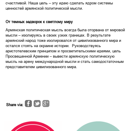
счастливой. Наша цель – эту идею сделать ядром системы
ценностей армянской политической мысли.
От темных задворок к светлому миру
Армянская политическая мысль всегда была оторвана от мировой
мысли – изолируясь в своих узких границах. В результате
армянский народ тоже изолировался от цивилизованного мира и
остался стоять на окраине истории. Руководствуясь
аристотелевским принципом и просветительскими идеями, цель
Просвещенной Армении – вывести армянскую политическую
мысль на арену международной мысли и стать самодостаточным
представителем цивилизованного мира.
Share via: