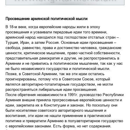
Просвещение армянской политической мысли
В 18-м веке, когда европейские народы жили в эпоху
просвещения и усваивали передовые идеи того времени,
армянский народ находился под господством отсталых стран –
Турция, Иран, а затем Россия. Основные идеи просвещения –
свобода, равенство, права и достоинство человека, гражданские
ценности, критическое мышление, право частной собственности,
представительная демократия и другие, не распространились в
Армении и не привились в политическом мышлении, так как у нас
не было независимого государства и политической мысли.
Позже, в Советской Армении, так же эти идеи остались
проигнорированы, потому что в Советском Союзе, который
являлся авторитарно-тоталитарным государством, не могли
распространяться либеральные идеи просвещения.
После обретения независимости в 1991г. руководство Республики
Армения внешне приняла прогрессивные европейские ценности и
идеи, закрепила их в Конституции и законах. Но поскольку они
были носителями советского авторитарного мышления и
воспитания, эти идеи не нашли применение в практической
политике и превратили Армению в полуавторитарное государство
с европейскими законами. Есть форма, но нет содержания.