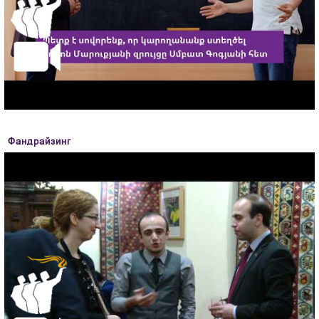
Фандрайзинг