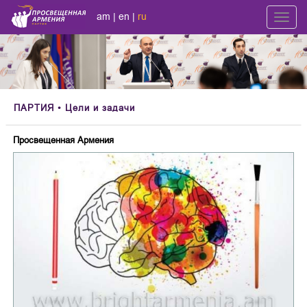
am
|
en
|
ru
Toggl
navig
ПАРТИЯ
• Цели и задачи
Просвещенная Армения