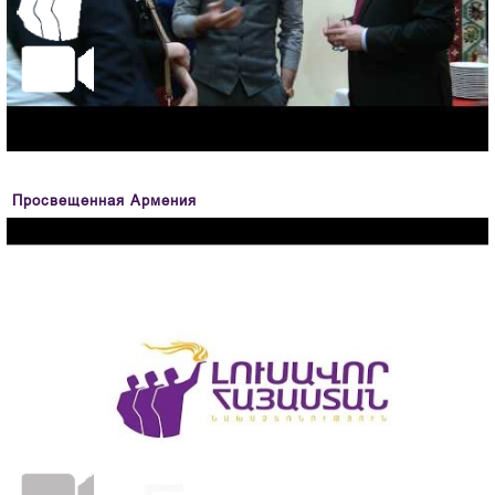
Просвещенная Армения