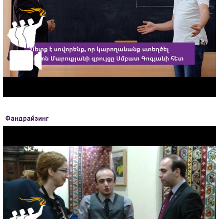
Фандрайзинг