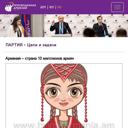
am
|
en
|
ru
Toggl
navig
ПАРТИЯ
• Цели и задачи
Армения – страна 10 миллионов армян