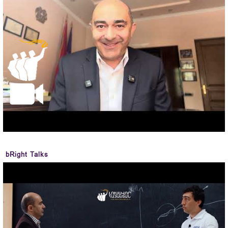
bRight Talks