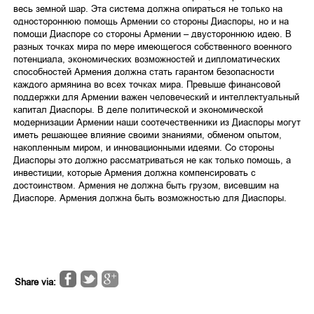
весь земной шар. Эта система должна опираться не только на
одностороннюю помощь Армении со стороны Диаспоры, но и на
помощи Диаспоре со стороны Армении – двустороннюю идею. В
разных точках мира по мере имеющегося собственного военного
потенциала, экономических возможностей и дипломатических
способностей Армения должна стать гарантом безопасности
каждого армянина во всех точках мира. Превыше финансовой
поддержки для Армении важен человеческий и интеллектуальный
капитал Диаспоры. В деле политической и экономической
модернизации Армении наши соотечественники из Диаспоры могут
иметь решающее влияние своими знаниями, обменом опытом,
накопленным миром, и инновационными идеями. Со стороны
Диаспоры это должно рассматриваться не как только помощь, а
инвестиции, которые Армения должна компенсировать с
достоинством. Армения не должна быть грузом, висевшим на
Диаспоре. Армения должна быть возможностью для Диаспоры.
Share via: