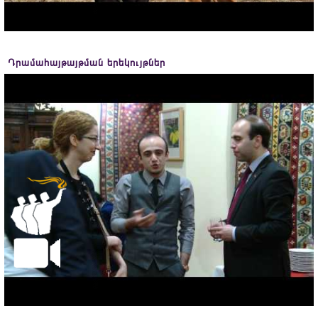
Դրամահայթայթման երեկույթներ