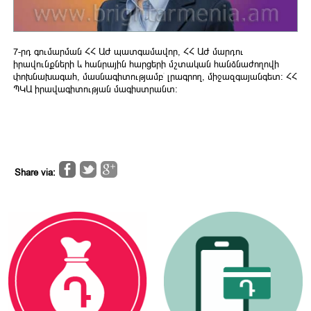
7-րդ գումարման ՀՀ ԱԺ պատգամավոր, ՀՀ ԱԺ մարդու
իրավունքների և հանրային հարցերի մշտական հանձնաժողովի
փոխնախագահ, մասնագիտությամբ՝ լրագրող, միջազգայանգետ։ ՀՀ
ՊԿԱ իրավագիտության մագիստրանտ։
Share via: