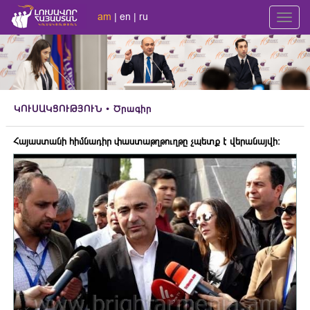
am
|
en
|
ru
Toggl
navig
ԿՈՒՍԱԿՑՈՒԹՅՈՒՆ
• Ծրագիր
Հայաստանի հիմնադիր փաստաթղթուղթը չպետք է վերանայվի: