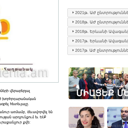
2021թ․ ԱԺ ընտրությունն
2018թ․ ԱԺ ընտրությունն
2018թ․ Երևանի Ավագան
2017թ․ Երևանի Ավագան
2017թ. ԱԺ ընտրությունն
նների վերաբերյալ
ցած խորհրդարանական
գրել հետեւյալը.
անուր առմամբ, ձեւավորվել են
թյան արդյունքում եւ ԵԼՔ
ւրաքանչյուր քվե: