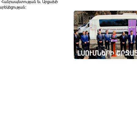
ի Հանրապետության եւ Արցախի
րեկեցության: